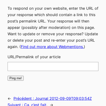
To respond on your own website, enter the URL of
your response which should contain a link to this
post’s permalink URL. Your response will then
appear (possibly after moderation) on this page.
Want to update or remove your response? Update
or delete your post and re-enter your post’s URL
again. (
Find out more about Webmentions.
)
URL/Permalink of your article
←
Précédent :
Journal 2012-09-09T09:03:54Z
Suivant :
Ça, c’est fait.
→