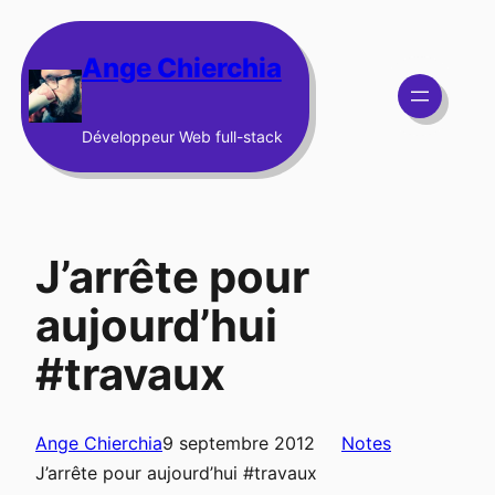
Aller
au
Ange Chierchia
contenu
Développeur Web full-stack
J’arrête pour
aujourd’hui
#travaux
Ange Chierchia
9 septembre 2012
Notes
J’arrête pour aujourd’hui #travaux