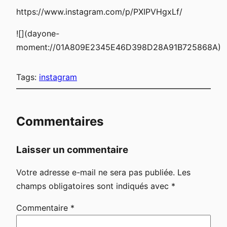
https://www.instagram.com/p/PXIPVHgxLf/
![](dayone-
moment://01A809E2345E46D398D28A91B725868A)
Tags:
instagram
Commentaires
Laisser un commentaire
Votre adresse e-mail ne sera pas publiée.
Les
champs obligatoires sont indiqués avec
*
Commentaire
*