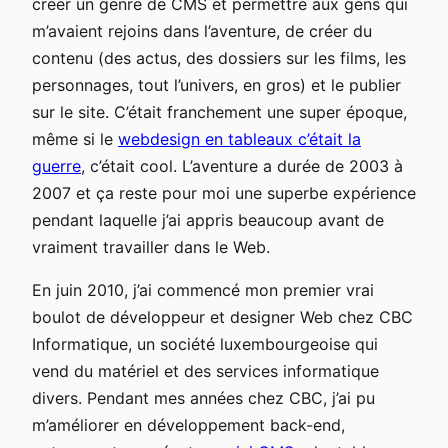
créer un genre de CMS et permettre aux gens qui
m’avaient rejoins dans l’aventure, de créer du
contenu (des actus, des dossiers sur les films, les
personnages, tout l’univers, en gros) et le publier
sur le site. C’était franchement une super époque,
même si le
webdesign en tableaux c’était la
guerre
, c’était cool. L’aventure a durée de 2003 à
2007 et ça reste pour moi une superbe expérience
pendant laquelle j’ai appris beaucoup avant de
vraiment travailler dans le Web.
En juin 2010, j’ai commencé mon premier vrai
boulot de développeur et designer Web chez CBC
Informatique, un société luxembourgeoise qui
vend du matériel et des services informatique
divers. Pendant mes années chez CBC, j’ai pu
m’améliorer en développement back-end,