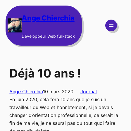
Aller
au
Ange Chierchia
contenu
Développeur Web full-stack
Déjà 10 ans !
Ange Chierchia
10 mars 2020
Journal
En juin 2020, cela fera 10 ans que je suis un
travailleur du Web et honnêtement, si je devais
changer d’orientation professionnelle, ce serait la
fin de ma vie, je ne saurai pas du tout quoi faire