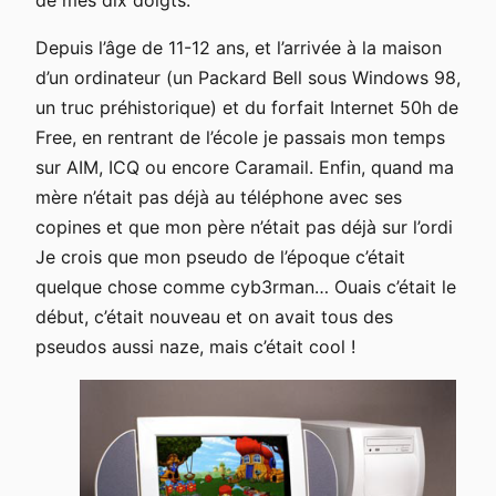
de mes dix doigts.
Depuis l’âge de 11-12 ans, et l’arrivée à la maison
d’un ordinateur (un Packard Bell sous Windows 98,
un truc préhistorique) et du forfait Internet 50h de
Free, en rentrant de l’école je passais mon temps
sur AIM, ICQ ou encore Caramail. Enfin, quand ma
mère n’était pas déjà au téléphone avec ses
copines et que mon père n’était pas déjà sur l’ordi
Je crois que mon pseudo de l’époque c’était
quelque chose comme cyb3rman… Ouais c’était le
début, c’était nouveau et on avait tous des
pseudos aussi naze, mais c’était cool !