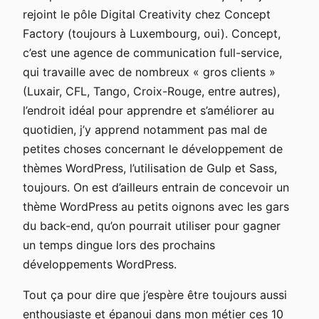
rejoint le pôle Digital Creativity chez Concept
Factory (toujours à Luxembourg, oui). Concept,
c’est une agence de communication full-service,
qui travaille avec de nombreux « gros clients »
(Luxair, CFL, Tango, Croix-Rouge, entre autres),
l’endroit idéal pour apprendre et s’améliorer au
quotidien, j’y apprend notamment pas mal de
petites choses concernant le développement de
thèmes WordPress, l’utilisation de Gulp et Sass,
toujours. On est d’ailleurs entrain de concevoir un
thème WordPress au petits oignons avec les gars
du back-end, qu’on pourrait utiliser pour gagner
un temps dingue lors des prochains
développements WordPress.
Tout ça pour dire que j’espère être toujours aussi
enthousiaste et épanoui dans mon métier ces 10