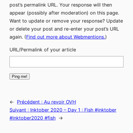
post’s permalink URL. Your response will then
appear (possibly after moderation) on this page.
Want to update or remove your response? Update
or delete your post and re-enter your post’s URL
again. (
Find out more about Webmentions.
)
URL/Permalink of your article
←
Précédent :
Au revoir OVH
Suivant :
Inktober 2020 – Day 1 : Fish #inktober
#inktober2020 #fish
→