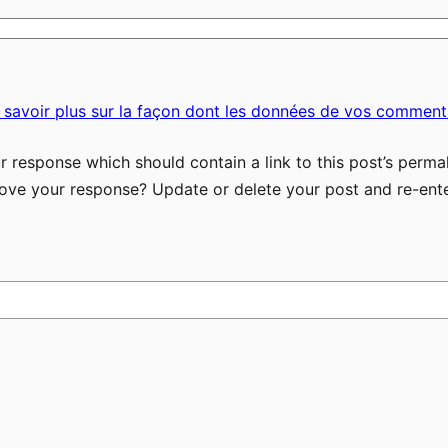
 savoir plus sur la façon dont les données de vos commenta
 response which should contain a link to this post’s permal
ove your response? Update or delete your post and re-ente