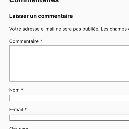
Laisser un commentaire
Votre adresse e-mail ne sera pas publiée.
Les champs o
Commentaire
*
Nom
*
E-mail
*