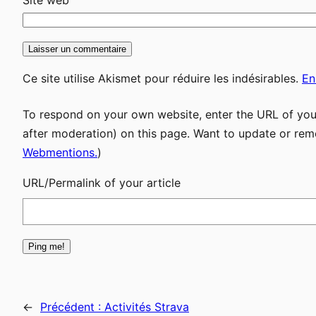
Site web
Ce site utilise Akismet pour réduire les indésirables.
En
To respond on your own website, enter the URL of your
after moderation) on this page. Want to update or rem
Webmentions.
)
URL/Permalink of your article
←
Précédent :
Activités Strava