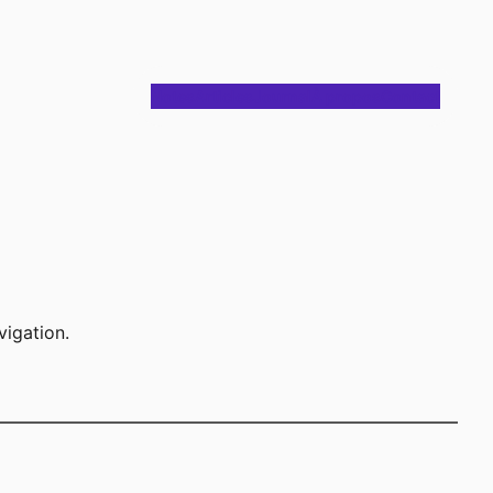
Notes
Articles
Journal
À propos
Contact
vigation.