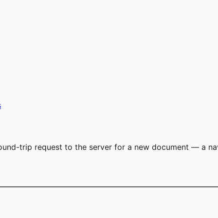
s
a round-trip request to the server for a new document — a na