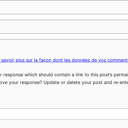
 savoir plus sur la façon dont les données de vos commenta
 response which should contain a link to this post’s permal
ove your response? Update or delete your post and re-ente