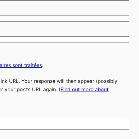
ires sont traitées
.
ink URL. Your response will then appear (possibly
r your post’s URL again. (
Find out more about