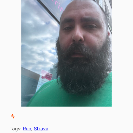
Tags:
Run
, 
Strava