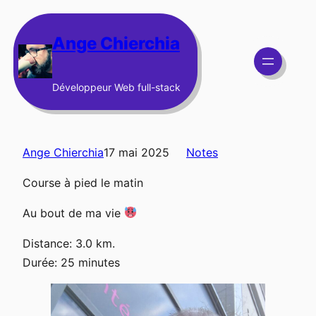
Aller
au
Ange Chierchia
contenu
Développeur Web full-stack
Ange Chierchia
17 mai 2025
Notes
Course à pied le matin
Au bout de ma vie
Distance: 3.0 km.
Durée: 25 minutes