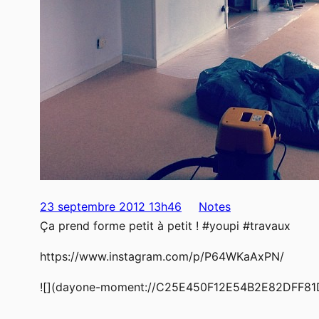
23 septembre 2012 13h46
Notes
Ça prend forme petit à petit ! #youpi #travaux
https://www.instagram.com/p/P64WKaAxPN/
![](dayone-moment://C25E450F12E54B2E82DFF81