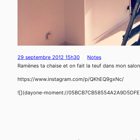
29 septembre 2012 15h30
Notes
Ramènes ta chaise et on fait la teuf dans mon salon
https://www.instagram.com/p/QKhEQ9gxNc/
![](dayone-moment://05BCB7CB58554A2A9D5DFE