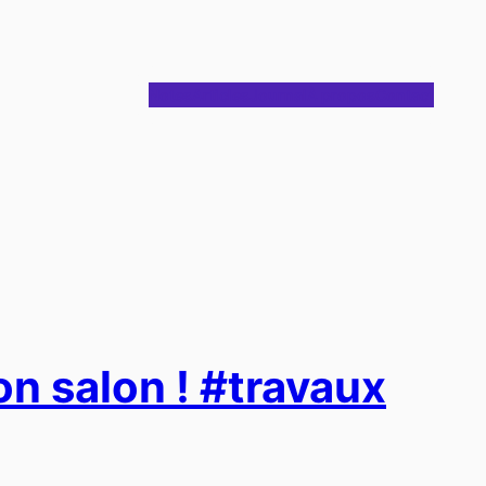
Notes
Articles
Journal
À propos
Contact
on salon ! #travaux