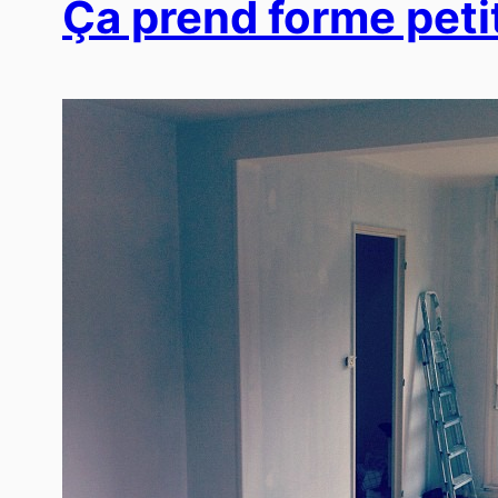
Ça prend forme petit