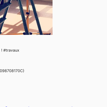
 ! #travaux
098708170C)