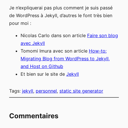
Je n’expliquerai pas plus comment je suis passé
de WordPress à Jekyll, d’autres le font très bien
pour moi :
Nicolas Carlo dans son article
Faire son blog
avec Jekyll
Tomomi Imura avec son article
How-to:
Migrating Blog from WordPress to Jekyll,
and Host on Github
Et bien sur le site de
Jekyll
Tags:
jekyll
, 
personnel
, 
static site generator
Commentaires