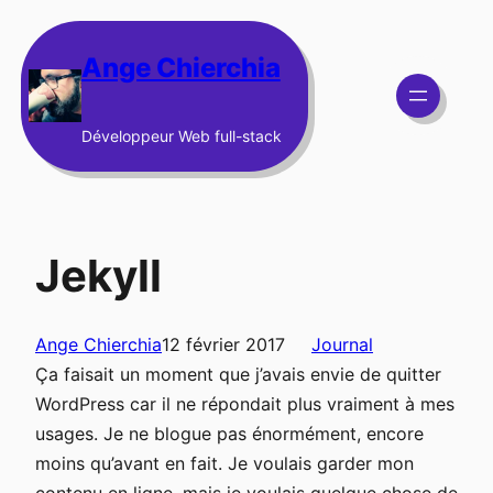
Aller
au
Ange Chierchia
contenu
Développeur Web full-stack
Jekyll
Ange Chierchia
12 février 2017
Journal
Ça faisait un moment que j’avais envie de quitter
WordPress car il ne répondait plus vraiment à mes
usages. Je ne blogue pas énormément, encore
moins qu’avant en fait. Je voulais garder mon