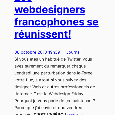
webdesigners
francophones se
réunissent!
08 octobre 2010 19h39
Journal
Si vous êtes un habitué de Twitter, vous
avez surement du remarquer chaque
vendredi une perturbation dans
la Force
votre flux, surtout si vous suivez des
designer Web et autres professionnels de
l’Internet: C’est le Webdesign Friday!
Pourquoi je vous parle de ça maintenant?
Parce que j’ai envie et que vendredi
prochain,
C’EST L’APÉRO !
(suite…)