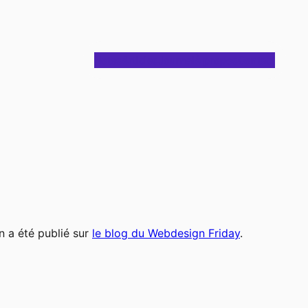
Notes
Articles
Journal
À propos
Contact
n a été publié sur
le blog du Webdesign Friday
.