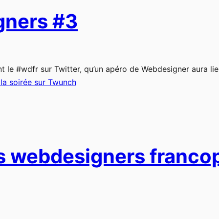
gners #3
t le #wdfr sur Twitter, qu’un apéro de Webdesigner aura lie
 la soirée sur Twunch
es webdesigners franc