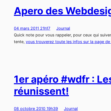
Apero des Webdesi
04 mars 2011 21h17
Journal
Quick note pour vous rappeler, pour ceux qui suiven
tente,
vous trouverez toute les infos sur la page de
1er apéro #wdfr : L
réunissent!
08 octobre 2010 19h39
Journal