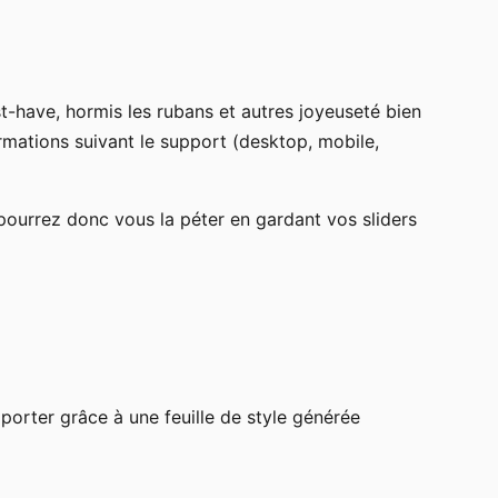
t-have, hormis les rubans et autres joyeuseté bien
ormations suivant le support (desktop, mobile,
 pourrez donc vous la péter en gardant vos sliders
mporter grâce à une feuille de style générée