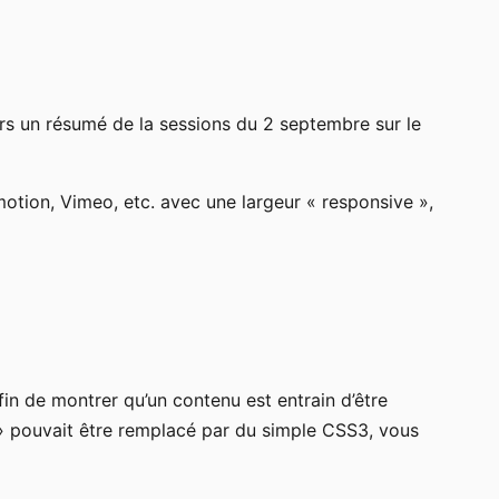
urs un résumé de la sessions du 2 septembre sur le
otion, Vimeo, etc. avec une largeur « responsive »,
in de montrer qu’un contenu est entrain d’être
ier » pouvait être remplacé par du simple CSS3, vous