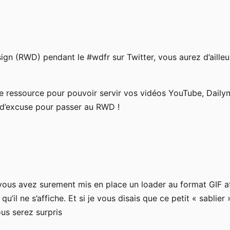
ign (RWD) pendant le #wdfr sur Twitter, vous aurez d’aille
e ressource pour pouvoir servir vos vidéos YouTube, Dailym
us d’excuse pour passer au RWD !
vous avez surement mis en place un loader au format GIF af
 qu’il ne s’affiche. Et si je vous disais que ce petit « sabl
us serez surpris