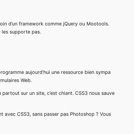
 besoin d’un framework comme jQuery ou Mootools.
 les supporte pas.
 au programme aujourd’hui une ressource bien sympa
rmulaires Web.
u partout sur un site, c’est chiant. CSS3 nous sauve
ent avec CSS3, sans passer pas Photoshop ? Vous