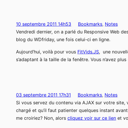
10 septembre 2011 14h53
Bookmarks
, 
Notes
Vendredi dernier, on a parlé du Responsive Web des
blog du WDfriday, une fois celui-ci en ligne.
Aujourd’hui, voilà pour vous
FitVids.JS
, une nouvell
s’adaptant à la taille de la fenêtre. Vous n’avez pl
03 septembre 2011 17h31
Bookmarks
, 
Notes
Si vous servez du contenu via AJAX sur votre site, 
chargé et qu’il faut patienter quelques instant avant
me croiriez? Non, alors
cliquez voir sur ce lien
et vo