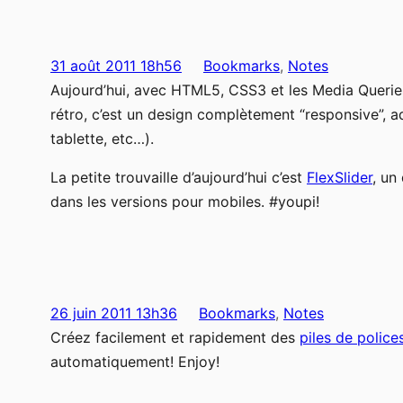
31 août 2011 18h56
Bookmarks
, 
Notes
Aujourd’hui, avec HTML5, CSS3 et les Media Queries,
rétro, c’est un design complètement “responsive”, ad
tablette, etc…).
La petite trouvaille d’aujourd’hui c’est
FlexSlider
, un
dans les versions pour mobiles. #youpi!
26 juin 2011 13h36
Bookmarks
, 
Notes
Créez facilement et rapidement des
piles de police
automatiquement! Enjoy!