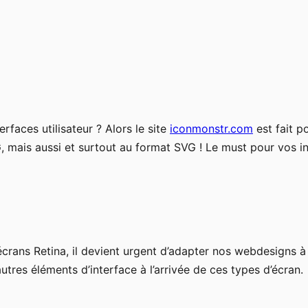
faces utilisateur ? Alors le site
iconmonstr.com
est fait p
G, mais aussi et surtout au format SVG ! Le must pour vos i
crans Retina, il devient urgent d’adapter nos webdesigns à
utres éléments d’interface à l’arrivée de ces types d’écran.