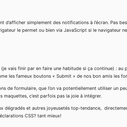
ant d’afficher simplement des notifications à l’écran. Pas
gateur le permet ou bien via JavaScript si le navigateur ne
 (je vais finir par en faire une habitude si ça continue) :
mme les fameux boutons « Submit » de nos bon amis les fo
s de formulaire, que l’on va potentiellement utiliser un pe
s maquettes, c’est parfois pas la joie à intégrer.
aux dégradés et autres joyeusetés top-tendance, directem
clarations CSS? tant mieux!