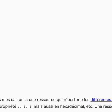
ns mes cartons : une ressource qui répertorie les
différentes
propriété
, mais aussi en hexadécimal, etc. Une res
content