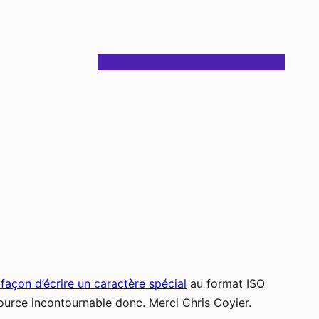
Notes
Articles
Journal
À propos
Contact
 façon d’écrire un caractère spécial
au format ISO
source incontournable donc. Merci Chris Coyier.