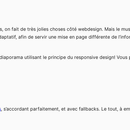
 on fait de très jolies choses côté webdesign. Mais le mus
aptatif, afin de servir une mise en page différente de l’inf
 diaporama utilisant le principe du responsive design! Vous
s
, s’accordant parfaitement, et avec fallbacks. Le tout, à e