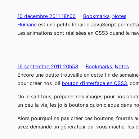
10 décembre 2011 18h00
Bookmarks
, 
Notes
Humane
est une petite librairie JavaScript permett
Les animations sont réalisées en CSS3 quand le navi
16 septembre 2011 20h53
Bookmarks
, 
Notes
Encore une petite trouvaille en cette fin de semaine
pour créer nos joli
bouton d’interface en CSS3
, co
On le sait tous, préparer nos images pour nos bouton
un peu la vie, les jolis boutons qu’on claque dans no
Alors pourquoi ne pas créer ces boutons, fourrés 
avez demandé un générateur qui vous mâche les dé