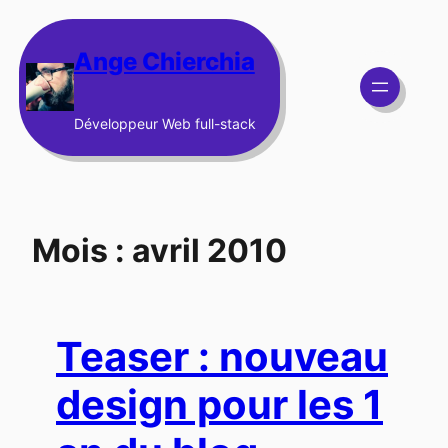
Aller
au
Ange Chierchia
contenu
Développeur Web full-stack
Mois :
avril 2010
Teaser : nouveau
design pour les 1