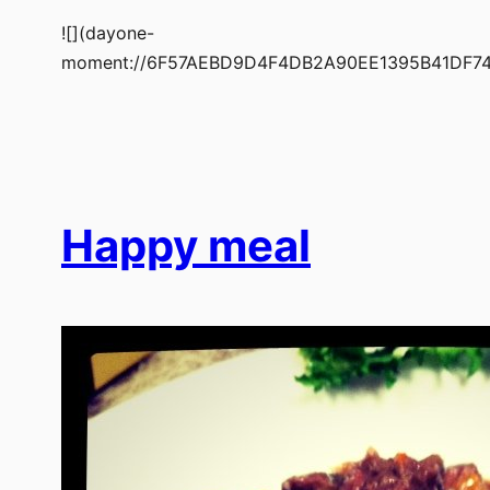
![](dayone-
moment://6F57AEBD9D4F4DB2A90EE1395B41DF74
Happy meal