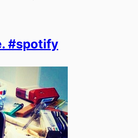
. #spotify