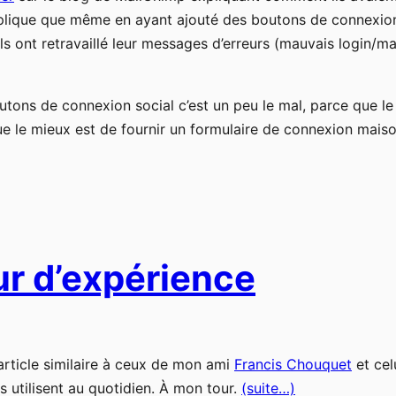
explique que même en ayant ajouté des boutons de connexion 
ls ont retravaillé leur messages d’erreurs (mauvais login/m
outons de connexion social c’est un peu le mal, parce que le 
e le mieux est de fournir un formulaire de connexion mais
ur d’expérience
 article similaire à ceux de mon ami
Francis Chouquet
et celu
ils utilisent au quotidien. À mon tour.
(suite…)