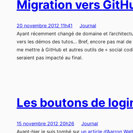
Migration vers GitH
20 novembre 2012 11h41
Journal
Ayant récemment changé de domaine et l’architectur
vers les démos des tutos… Bref, encore pas mal de bo
me mettre à GitHub et autres outils de « social co
seraient pas impacté au final.
Les boutons de login
15 novembre 2012 20h26
Journal
Avant-hier je suis tombé sur
un article d’Aarron Wal