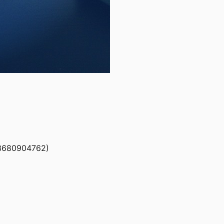
3680904762)