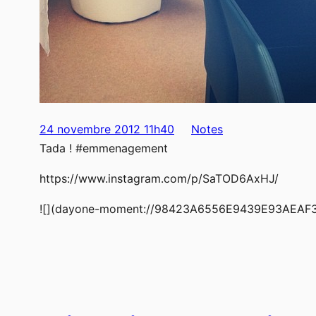
24 novembre 2012 11h40
Notes
Tada ! #emmenagement
https://www.instagram.com/p/SaTOD6AxHJ/
![](dayone-moment://98423A6556E9439E93AEAF