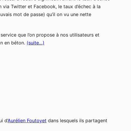
via Twitter et Facebook, le taux d’échec à la
auvais mot de passe) qu’il on vu une nette
service que l’on propose à nos utilisateurs et
on en béton.
(suite…)
i d’
Aurélien Foutoyet
dans lesquels ils partagent