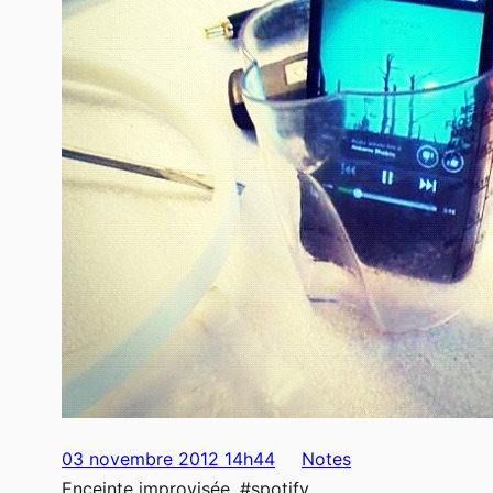
03 novembre 2012 14h44
Notes
Enceinte improvisée. #spotify