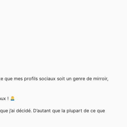
e que mes profils sociaux soit un genre de mirroir,
aux !
ue j’ai décidé. D’autant que la plupart de ce que