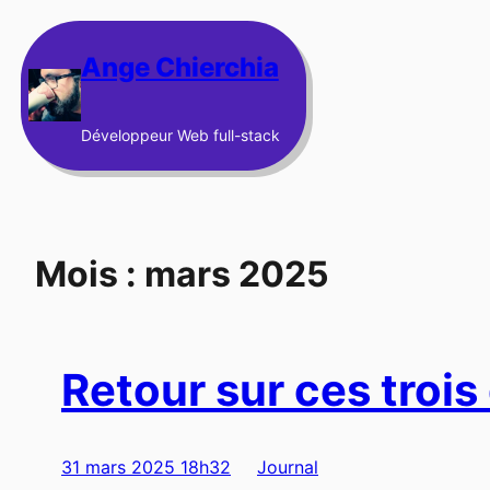
Aller
au
Ange Chierchia
contenu
Développeur Web full-stack
Mois :
mars 2025
Retour sur ces trois
31 mars 2025 18h32
Journal