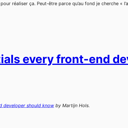
 pour réaliser ça. Peut-être parce qu’au fond je cherche « l’
tials every front-end d
end developer should know
by
Martijn Hols
.