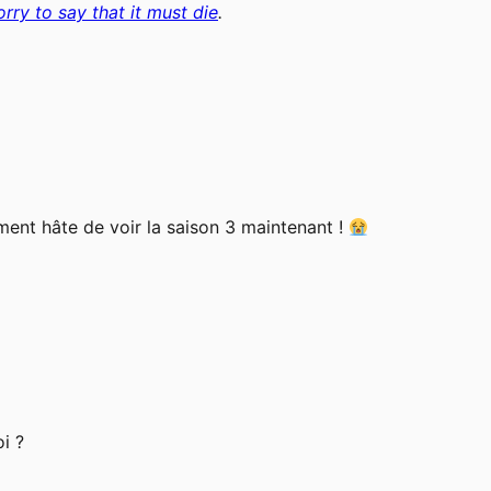
orry to say that it must die
.
ement hâte de voir la saison 3 maintenant !
i ?