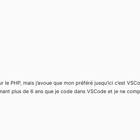
ur le PHP, mais j’avoue que mon préféré jusqu’ici c’est VSC
enant plus de 6 ans que je code dans VSCode et je ne comp