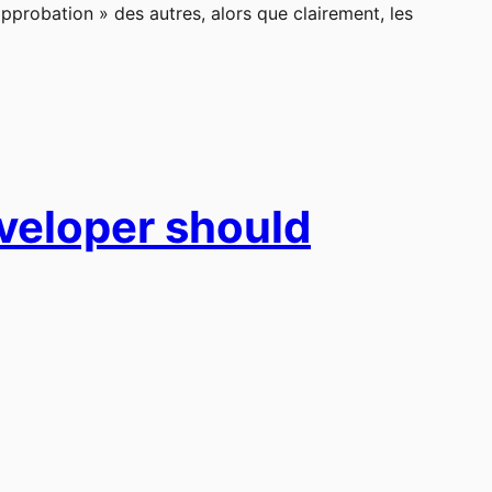
approbation » des autres, alors que clairement, les
eveloper should