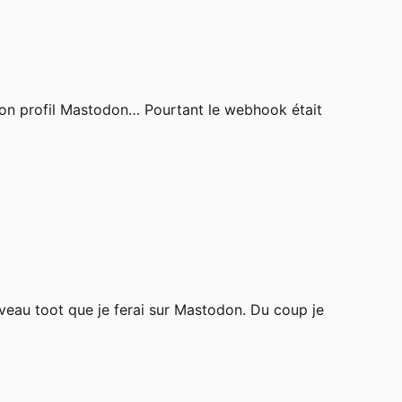
 mon profil Mastodon… Pourtant le webhook était
eau toot que je ferai sur Mastodon. Du coup je