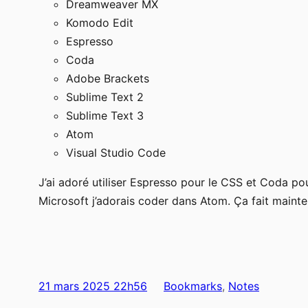
Dreamweaver MX
Komodo Edit
Espresso
Coda
Adobe Brackets
Sublime Text 2
Sublime Text 3
Atom
Visual Studio Code
J’ai adoré utiliser Espresso pour le CSS et Coda po
Microsoft j’adorais coder dans Atom. Ça fait maint
21 mars 2025 22h56
Bookmarks
, 
Notes