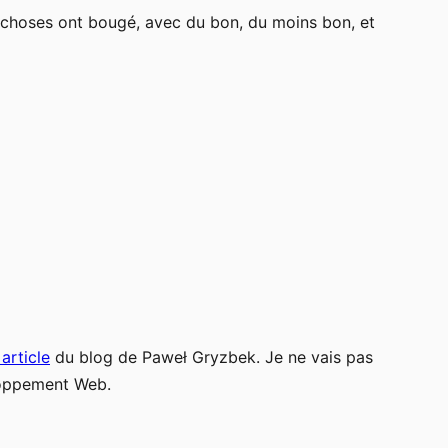
de choses ont bougé, avec du bon, du moins bon, et
article
du blog de Paweł Gryzbek. Je ne vais pas
eloppement Web.