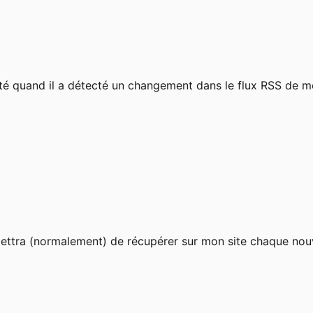
anté quand il a détecté un changement dans le flux RSS de
mettra (normalement) de récupérer sur mon site chaque nouv