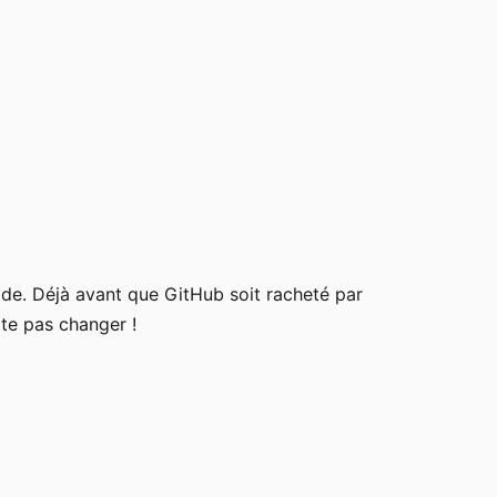
ode. Déjà avant que GitHub soit racheté par
te pas changer !