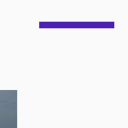
Notes
Articles
Journal
À propos
Contact