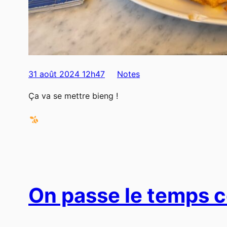
31 août 2024 12h47
Notes
Ça va se mettre bieng !
On passe le temps 