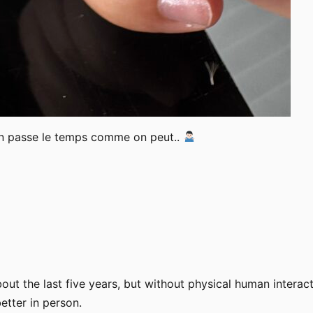
s on passe le temps comme on peut..
about the last five years, but without physical human interact
etter in person.