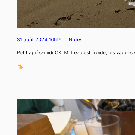
31 août 2024 16h16
Notes
Petit après-midi OKLM. L’eau est froide, les vagues 