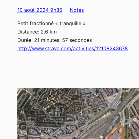
10 août 2024 9h35
Notes
Petit fractionné « tranquille »
Distance: 2.6 km
Durée: 21 minutes, 57 secondes
http://www.strava.com/activities/12108243678