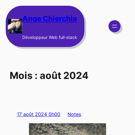
Aller
au
Ange Chierchia
contenu
Développeur Web full-stack
Mois :
août 2024
17 août 2024 0h00
Notes