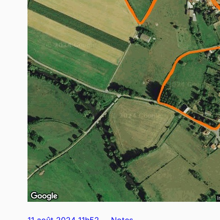
11 août 2024 11h52
Notes