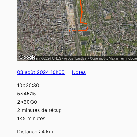
03 août 2024 10h05
Notes
10×30:30
5×45:15
2×60:30
2 minutes de récup
1×5 minutes
Distance : 4 km