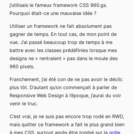
j’utilisais le fameux framework CSS 960.gs.
Pourquoi était-ce une mauvaise idée ?
Utiliser un framework ne fait absolument pas
gagner de temps. En tout cas, de mon point de
vue. J’ai passé beaucoup trop de temps à me
battre avec les classes prédéfinies lorsque mes
designs ne « rentraient » pas dans le moule des
960 pixels.
Franchement, j’ai été con de ne pas avoir le déclic
plus tôt. D’autant qu’on commençait à parler de
Responsive Web Design à l’époque, j’aurai du voir
venir le truc.
C’est vrai, je ne suis pas encore trop rodé en RWD,
mais quitter ce framework a fait le plus grand bien
à mes CSS, surtout après être tombé sur la
grille