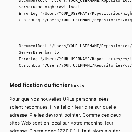
    DocumentRoot "/Users/YOUR_USERNAME/Repositories/
    ServerName nighcrawl.local

    ErrorLog "/Users/YOUR_USERNAME/Repositories/nigh
    CustomLog "/Users/YOUR_USERNAME/Repositories/nig
    DocumentRoot "/Users/YOUR_USERNAME/Repositories/
    ServerName bar.lo

    ErrorLog "/Users/YOUR_USERNAME/Repositories/cv/l
    CustomLog "/Users/YOUR_USERNAME/Repositories/cv/
Modification du fichier
hosts
Pour que vos nouvelles URLs personnalisées
soient reconnues, il va falloir leur dire sur quelle
adresse IP elles devront pointer. Comme ces deux
sites Web sont en local sur votre machine, leur
adresse IP sera donc 127.0.0.1. Il faut alors ajouter