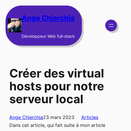
Aller
au
Ange Chierchia
contenu
Développeur Web full-stack
Créer des virtual
hosts pour notre
serveur local
Ange Chierchia
23 mars 2023
Articles
Dans cet article, qui fait suite à mon article