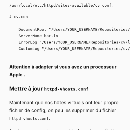
.
/usr/local/etc/httpd/sites-available/cv.conf
# cv.conf

    DocumentRoot "/Users/YOUR_USERNAME/Repositories/
    ServerName bar.lo

    ErrorLog "/Users/YOUR_USERNAME/Repositories/cv/l
    CustomLog "/Users/YOUR_USERNAME/Repositories/cv/
Attention à adapter si vous avez un processeur
Apple .
Mettre à jour
httpd-vhosts.conf
Maintenant que nos hôtes virtuels ont leur propre
fichier de config, on peu les supprimer du fichier
.
httpd-vhosts.conf