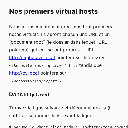
Nos premiers virtual hosts
Nous allons maintenant créer nos tout premiers
hôtes virtuels. Ils auront chacun une URL et un
“document root” (le dossier dans lequel l’URL
pointera) qui leur seront propres. L’URL
http://nighcrawl.local
pointera sur le dossier
tandis que
~/Repositories/nighcrawl/html/
http://cv.local
pointera sur
.
~/Repositories/cv/html/
Dans
httpd.conf
Trouvez la ligne suivante et décommentez la (il
suffit de supprimer le
devant la ligne) :
#