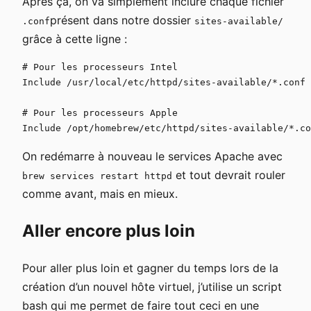
Après ça, on va simplement inclure chaque fichier
présent dans notre dossier
.conf
sites-available/
grâce à cette ligne :
# Pour les processeurs Intel

Include /usr/local/etc/httpd/sites-available/*.conf

# Pour les processeurs Apple

On redémarre à nouveau le services Apache avec
et tout devrait rouler
brew services restart httpd
comme avant, mais en mieux.
Aller encore plus loin
Pour aller plus loin et gagner du temps lors de la
création d’un nouvel hôte virtuel, j’utilise un script
bash qui me permet de faire tout ceci en une