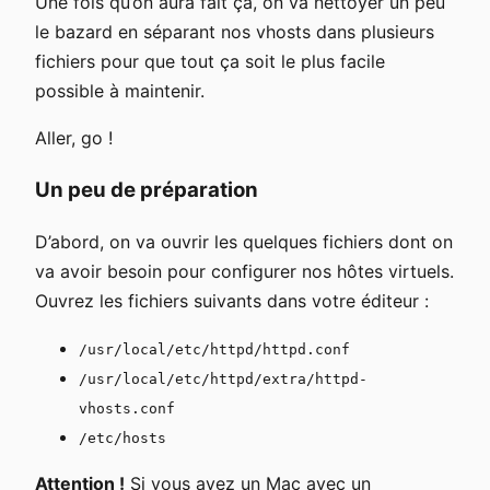
Une fois qu’on aura fait ça, on va nettoyer un peu
le bazard en séparant nos vhosts dans plusieurs
fichiers pour que tout ça soit le plus facile
possible à maintenir.
Aller, go !
Un peu de préparation
D’abord, on va ouvrir les quelques fichiers dont on
va avoir besoin pour configurer nos hôtes virtuels.
Ouvrez les fichiers suivants dans votre éditeur :
/usr/local/etc/httpd/httpd.conf
/usr/local/etc/httpd/extra/httpd-
vhosts.conf
/etc/hosts
Attention !
Si vous avez un Mac avec un